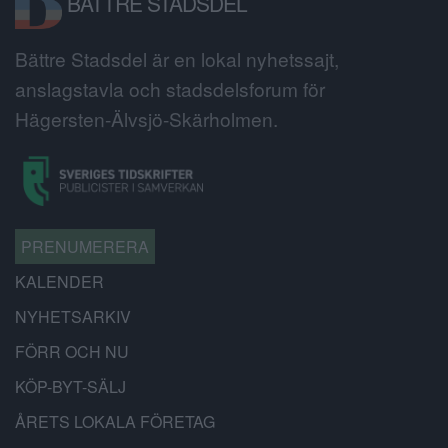
BÄTTRE STADSDEL
Bättre Stadsdel är en lokal nyhetssajt,
anslagstavla och stadsdelsforum för
Hägersten-Älvsjö-Skärholmen.
PRENUMERERA
KALENDER
NYHETSARKIV
FÖRR OCH NU
KÖP-BYT-SÄLJ
ÅRETS LOKALA FÖRETAG