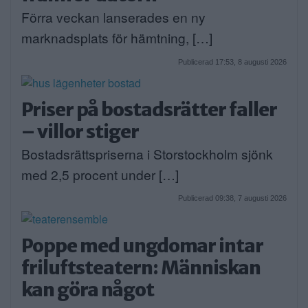
Förra veckan lanserades en ny
marknadsplats för hämtning, […]
Publicerad 17:53, 8 augusti 2026
Priser på bostadsrätter faller
– villor stiger
Bostadsrättspriserna i Storstockholm sjönk
med 2,5 procent under […]
Publicerad 09:38, 7 augusti 2026
Poppe med ungdomar intar
friluftsteatern: Människan
kan göra något