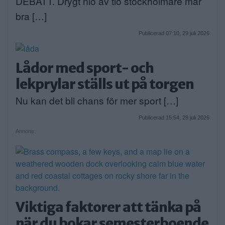
DEBATT. Drygt nio av tio stockholmare mår
bra […]
Publicerad 07:10, 29 juli 2026
Lådor med sport- och
lekprylar ställs ut på torgen
Nu kan det bli chans för mer sport […]
Publicerad 15:54, 28 juli 2026
Annons:
Viktiga faktorer att tänka på
när du bokar semesterboende