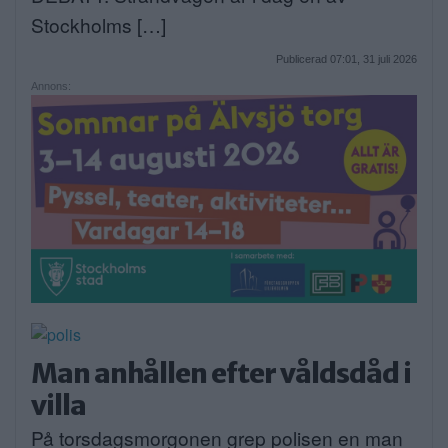
Stockholms […]
Publicerad 07:01, 31 juli 2026
Annons:
Man anhållen efter våldsdåd i
villa
På torsdagsmorgonen grep polisen en man