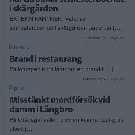
i skärgården
EXTERN PARTNER. Valet av
semesterboende i skärgården påverkar […]
Publicerad 11:31, 28 juli 2026
Brand i restaurang
På lördagen kom larm om en brand i […]
Publicerad 17:48, 25 juli 2026
Misstänkt mordförsök vid
damm i Långbro
På torsdagskvällen blev en kvinna i Långbro
utsatt […]