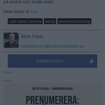
på andra och tredje plats.
Hela listan är
här
café nästan hemma
semla
semmelomröstning
Mats Falck
redaktionen@battrestadsdel.se
KOMMENTERA
Annons:
Annons: