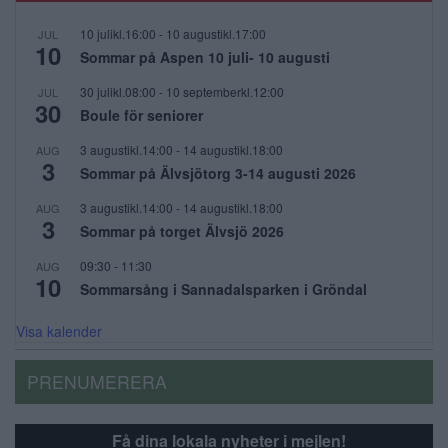
10 julikl.16:00
-
10 augustikl.17:00
JUL
10
Sommar på Aspen 10 juli- 10 augusti
30 julikl.08:00
-
10 septemberkl.12:00
JUL
30
Boule för seniorer
3 augustikl.14:00
-
14 augustikl.18:00
AUG
3
Sommar på Älvsjötorg 3-14 augusti 2026
3 augustikl.14:00
-
14 augustikl.18:00
AUG
3
Sommar på torget Älvsjö 2026
09:30
-
11:30
AUG
10
Sommarsång i Sannadalsparken i Gröndal
Visa kalender
PRENUMERERA
Få dina lokala nyheter i mejlen!