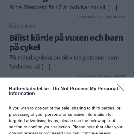
Alice Stenberg är 17 år och har skrivit, […]
Publicerad 16:16, 5 augusti 2026
Bilist körde på vuxen och barn
på cykel
På måndagskvällen blev två personer som
färdades på […]
Publicerad 08:58, 4 augusti 2026
Battrestadsdel.se -
Do Not Process My Personal
Information
If you wish to opt-out of the sale, sharing to third parties, or
När onlinecasino blir en del av
processing of your personal or sensitive information for
den digitala vardagen i södra
targeted advertising by us, please use the below opt-out
section to confirm your selection. Please note that after your
Stockholm
opt-out request is processed you may continue seeing