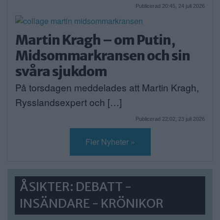
Publicerad 20:45, 24 juli 2026
Martin Kragh – om Putin,
Midsommarkransen och sin
svåra sjukdom
På torsdagen meddelades att Martin Kragh,
Rysslandsexpert och […]
Publicerad 22:02, 23 juli 2026
Fler Nyheter »
ÅSIKTER: DEBATT -
INSÄNDARE - KRÖNIKOR