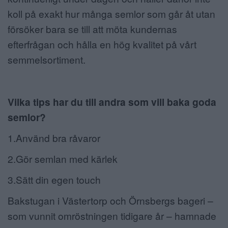
koll på exakt hur många semlor som går åt utan
försöker bara se till att möta kundernas
efterfrågan och hålla en hög kvalitet på vårt
semmelsortiment.
Vilka tips har du till andra som vill baka goda
semlor?
1.Använd bra råvaror
2.Gör semlan med kärlek
3.Sätt din egen touch
Bakstugan i Västertorp och Örnsbergs bageri –
som vunnit omröstningen tidigare år – hamnade