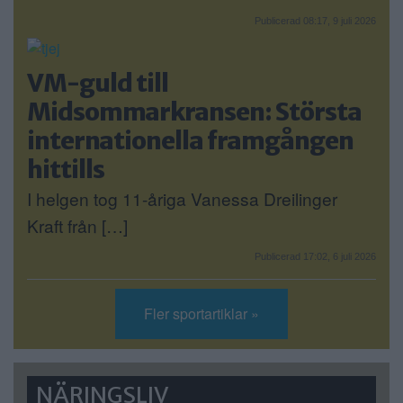
Publicerad 08:17, 9 juli 2026
VM-guld till
Midsommarkransen: Största
internationella framgången
hittills
I helgen tog 11-åriga Vanessa Dreilinger
Kraft från […]
Publicerad 17:02, 6 juli 2026
Fler sportartiklar »
NÄRINGSLIV