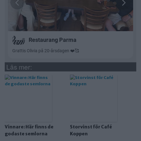
Läs mer:
Vinnare: Här finns de
Storvinst för Café
godaste semlorna
Koppen