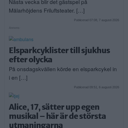
Nästa vecka blir det gästspel på
Mälarhöjdens Friluftsteater. […]
Publicerad 07:08, 7 augusti 2026
Annons:
Elsparkcyklister till sjukhus
efter olycka
På onsdagskvällen körde en elsparkcykel in
i en […]
Publicerad 09:51, 6 augusti 2026
Alice, 17, sätter upp egen
musikal – här är de största
utmaningarna