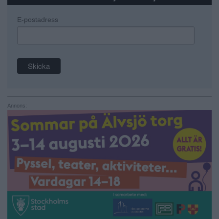
E-postadress
Annons: