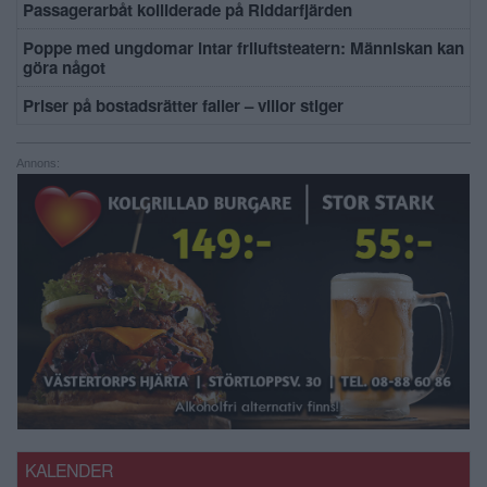
Passagerarbåt kolliderade på Riddarfjärden
Poppe med ungdomar intar friluftsteatern: Människan kan
göra något
Priser på bostadsrätter faller – villor stiger
Annons:
KALENDER