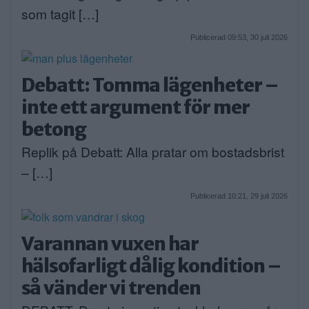
som tagit […]
Publicerad 09:53, 30 juli 2026
Debatt: Tomma lägenheter –
inte ett argument för mer
betong
Replik på Debatt: Alla pratar om bostadsbrist
– […]
Publicerad 10:21, 29 juli 2026
Varannan vuxen har
hälsofarligt dålig kondition –
så vänder vi trenden