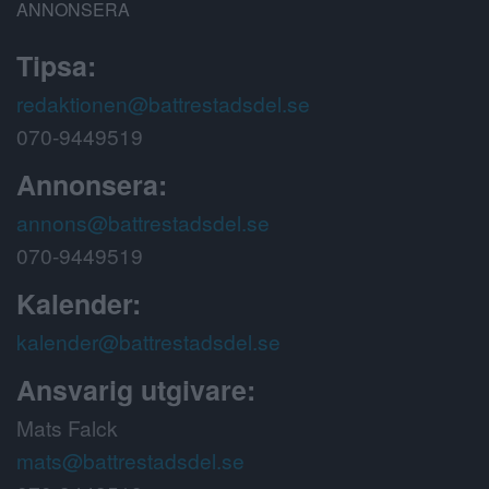
ANNONSERA
Tipsa:
redaktionen@battrestadsdel.se
070-9449519
Annonsera:
annons@battrestadsdel.se
070-9449519
Kalender:
kalender@battrestadsdel.se
Ansvarig utgivare:
Mats Falck
mats@battrestadsdel.se