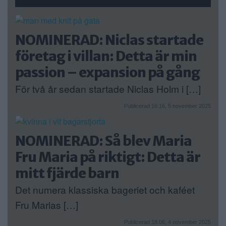
NOMINERAD: Niclas startade
företag i villan: Detta är min
passion – expansion på gång
För två år sedan startade Niclas Holm i […]
Publicerad 16:16, 5 november 2025
NOMINERAD: Så blev Maria
Fru Maria på riktigt: Detta är
mitt fjärde barn
Det numera klassiska bageriet och kaféet
Fru Marias […]
Publicerad 18:06, 4 november 2025