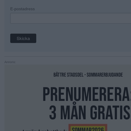
E-postadress
Annons: