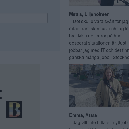
Mattis, Liljeholmen
– Det skulle vara svårt för jag
rotad här i stan just och jag tr
bra. Men det beror på hur
desperat situationen är. Just 
jobbar jag med IT och det fin
ganska många jobb i Stockho
Emma, Årsta
– Jag vill inte hitta ett nytt job