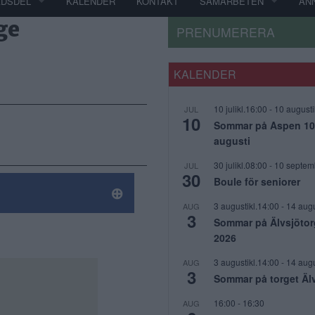
ADSDEL
KALENDER
KONTAKT
SAMARBETEN
AN
ge
PRENUMERERA
KALENDER
10 julikl.16:00
-
10 augusti
JUL
10
Sommar på Aspen 10 j
augusti
30 julikl.08:00
-
10 septem
JUL
30
Boule för seniorer
3 augustikl.14:00
-
14 augu
AUG
3
Sommar på Älvsjötor
2026
3 augustikl.14:00
-
14 augu
AUG
3
Sommar på torget Äl
16:00
-
16:30
AUG