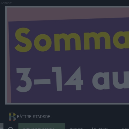
Annons:
BÄTTRE STADSDEL