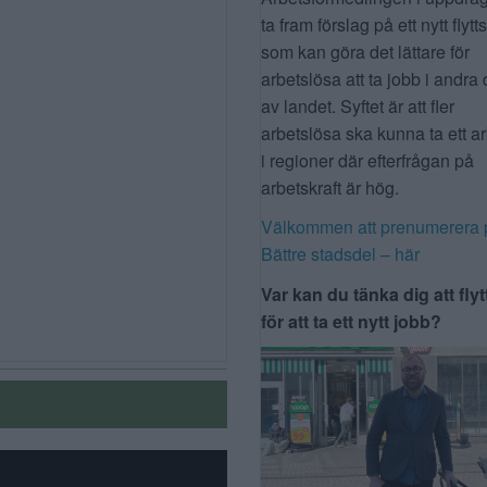
ta fram förslag på ett nytt flytt
som kan göra det lättare för
arbetslösa att ta jobb i andra 
av landet. Syftet är att fler
arbetslösa ska kunna ta ett a
i regioner där efterfrågan på
arbetskraft är hög.
Välkommen att prenumerera 
Bättre stadsdel – här
Var kan du tänka dig att flyt
för att ta ett nytt jobb?