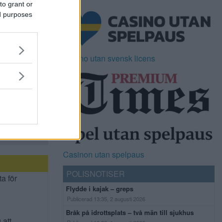
to grant or
ed purposes
Casino utan svensk licens
Casinon utan spelpaus
POLISNOTISER
ta för
Flydde i kajak – greps
Publicerad 13:35, 2 augusti 2026
Bråk på idrottsplats – två män till sjukhus
 att