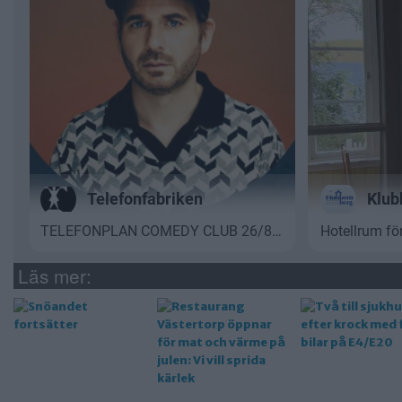
Läs mer: