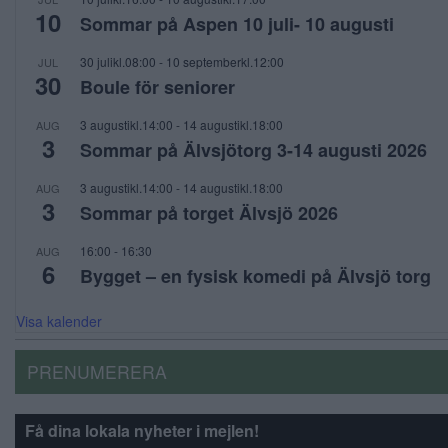
10
Sommar på Aspen 10 juli- 10 augusti
30 julikl.08:00
-
10 septemberkl.12:00
JUL
30
Boule för seniorer
3 augustikl.14:00
-
14 augustikl.18:00
AUG
3
Sommar på Älvsjötorg 3-14 augusti 2026
3 augustikl.14:00
-
14 augustikl.18:00
AUG
3
Sommar på torget Älvsjö 2026
16:00
-
16:30
AUG
6
Bygget – en fysisk komedi på Älvsjö torg
Visa kalender
PRENUMERERA
Få dina lokala nyheter i mejlen!