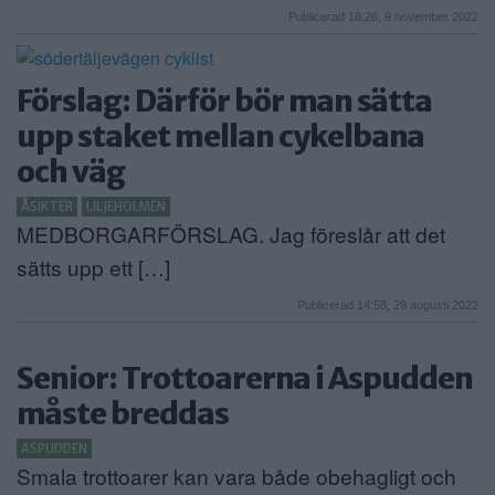
Publicerad 16:26, 9 november 2022
Förslag: Därför bör man sätta
upp staket mellan cykelbana
och väg
ÅSIKTER
LILJEHOLMEN
MEDBORGARFÖRSLAG. Jag föreslår att det
sätts upp ett […]
Publicerad 14:58, 29 augusti 2022
Senior: Trottoarerna i Aspudden
måste breddas
ASPUDDEN
Smala trottoarer kan vara både obehagligt och