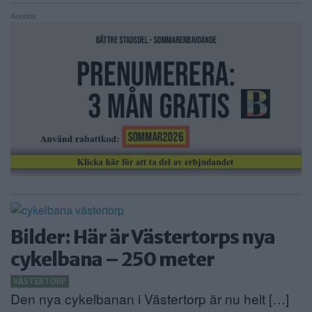
Annons:
Bilder: Här är Västertorps nya
cykelbana – 250 meter
VÄSTERTORP
Den nya cykelbanan i Västertorp är nu helt […]