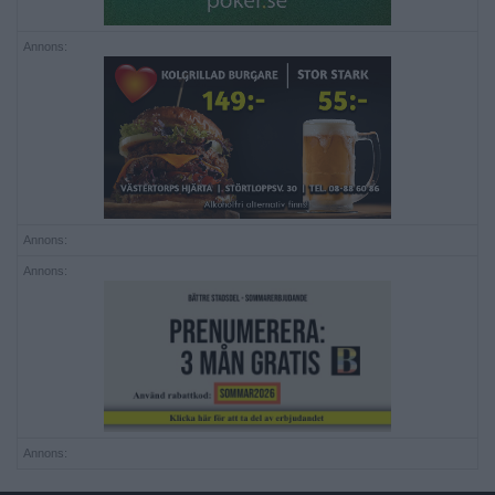
Annons:
Annons:
Annons:
Annons: