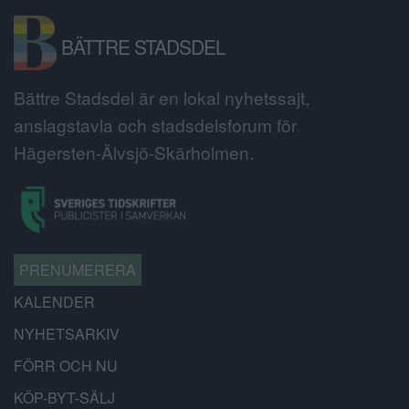
BÄTTRE STADSDEL
Bättre Stadsdel är en lokal nyhetssajt,
anslagstavla och stadsdelsforum för
Hägersten-Älvsjö-Skärholmen.
PRENUMERERA
KALENDER
NYHETSARKIV
FÖRR OCH NU
KÖP-BYT-SÄLJ