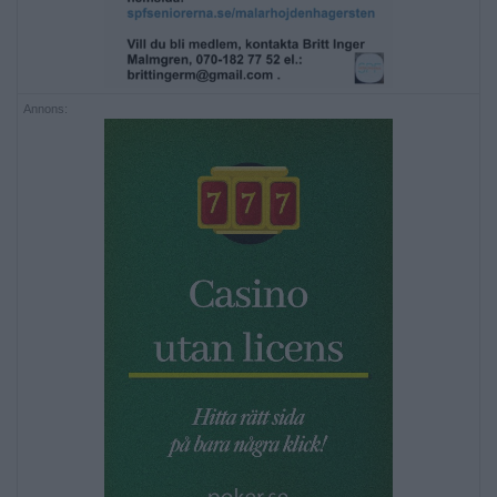
Annons: