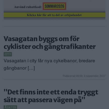
Vasagatan byggs om för
cyklister och gångtrafikanter
CITY
Vasagatan i city får nya cykelbanor, bredare
gångbanor […]
Publicerad 09:00, 4 september 2017
”Det finns inte ett enda tryggt
sätt att passera vägen på”
ÅSIKTER