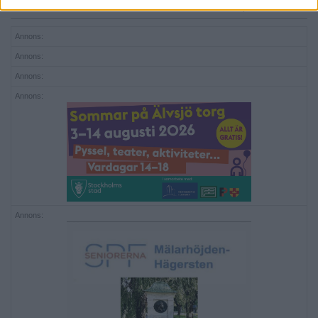
Publicerad 22:13, 2 november 2016
Annons:
Annons:
Annons:
Annons:
Annons: