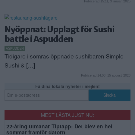
Publicerad 15:11, 3 januari 2025
Nyöppnat: Upplagt för Sushi
battle i Aspudden
ASPUDDEN
Tidigare i somras öppnade sushibaren Simple
Sushi & […]
Publicerad 14:03, 15 augusti 2023
Få dina lokala nyheter i mejlen!
MEST LÄSTA JUST NU:
22-åring utmanar Tiptapp: Det blev en hel
sommar framför datorn