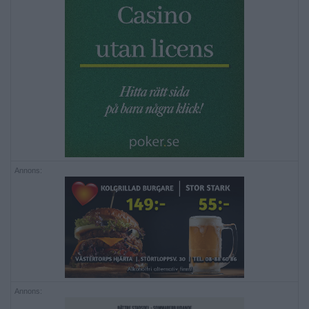
Annons:
Annons: