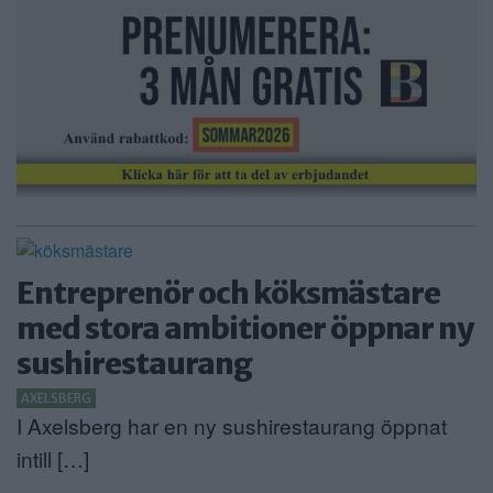
Entreprenör och köksmästare
med stora ambitioner öppnar ny
sushirestaurang
AXELSBERG
I Axelsberg har en ny sushirestaurang öppnat
intill […]