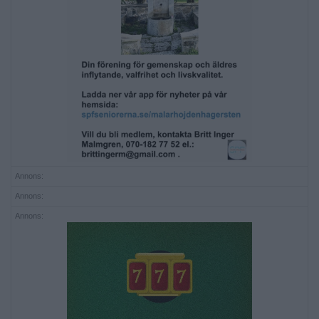
Annons:
Annons:
Annons: