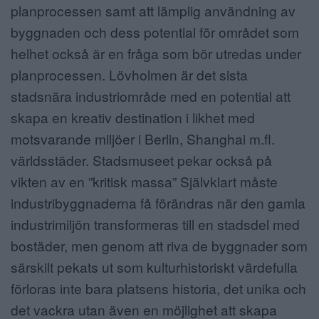
planprocessen samt att lämplig användning av
byggnaden och dess potential för området som
helhet också är en fråga som bör utredas under
planprocessen. Lövholmen är det sista
stadsnära industriområde med en potential att
skapa en kreativ destination i likhet med
motsvarande miljöer i Berlin, Shanghai m.fl.
världsstäder. Stadsmuseet pekar också på
vikten av en ”kritisk massa” Självklart måste
industribyggnaderna få förändras när den gamla
industrimiljön transformeras till en stadsdel med
bostäder, men genom att riva de byggnader som
särskilt pekats ut som kulturhistoriskt värdefulla
förloras inte bara platsens historia, det unika och
det vackra utan även en möjlighet att skapa