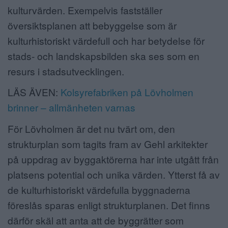
kulturvärden. Exempelvis fastställer
översiktsplanen att bebyggelse som är
kulturhistoriskt värdefull och har betydelse för
stads- och landskapsbilden ska ses som en
resurs i stadsutvecklingen.
LÄS ÄVEN:
Kolsyrefabriken på Lövholmen
brinner – allmänheten varnas
För Lövholmen är det nu tvärt om, den
strukturplan som tagits fram av Gehl arkitekter
på uppdrag av byggaktörerna har inte utgått från
platsens potential och unika värden. Ytterst få av
de kulturhistoriskt värdefulla byggnaderna
föreslås sparas enligt strukturplanen. Det finns
därför skäl att anta att de byggrätter som