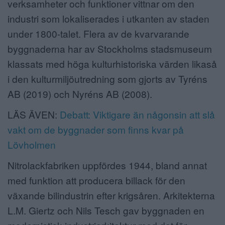
verksamheter och funktioner vittnar om den
industri som lokaliserades i utkanten av staden
under 1800-talet. Flera av de kvarvarande
byggnaderna har av Stockholms stadsmuseum
klassats med höga kulturhistoriska värden likaså
i den kulturmiljöutredning som gjorts av Tyréns
AB (2019) och Nyréns AB (2008).
LÄS ÄVEN:
Debatt: Viktigare än någonsin att slå
vakt om de byggnader som finns kvar på
Lövholmen
Nitrolackfabriken uppfördes 1944, bland annat
med funktion att producera billack för den
växande bilindustrin efter krigsåren. Arkitekterna
L.M. Giertz och Nils Tesch gav byggnaden en