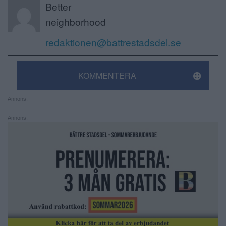
Better
neighborhood
redaktionen@battrestadsdel.se
KOMMENTERA
Annons:
Annons: