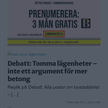
Debatt: Tomma lägenheter –
inte ett argument för mer
betong
Replik på Debatt: Alla pratar om bostadsbrist
– […]
Publicerad 10:21, 29 juli 2026