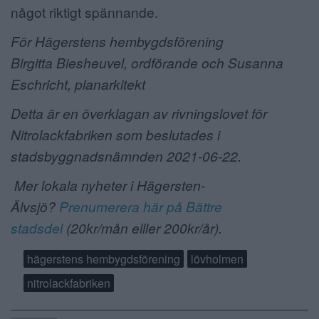
något riktigt spännande.
För Hägerstens hembygdsförening
Birgitta Biesheuvel, ordförande och Susanna
Eschricht, planarkitekt
Detta är en överklagan av rivningslovet för
Nitrolackfabriken som beslutades i
stadsbyggnadsnämnden 2021-06-22.
Mer lokala nyheter i Hägersten-
Älvsjö?
Prenumerera här på Bättre
stadsdel
(20kr/mån elller 200kr/år).
hägerstens hembygdsförening
lövholmen
nitrolackfabriken