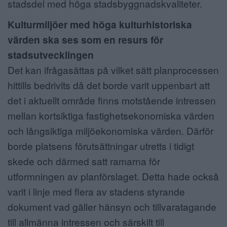
stadsdel med höga stadsbyggnadskvaliteter.
Kulturmiljöer med höga kulturhistoriska
värden ska ses som en resurs för
stadsutvecklingen
Det kan ifrågasättas på vilket sätt planprocessen
hittills bedrivits då det borde varit uppenbart att
det i aktuellt område finns motstående intressen
mellan kortsiktiga fastighetsekonomiska värden
och långsiktiga miljöekonomiska värden. Därför
borde platsens förutsättningar utretts i tidigt
skede och därmed satt ramarna för
utformningen av planförslaget. Detta hade också
varit i linje med flera av stadens styrande
dokument vad gäller hänsyn och tillvaratagande
till allmänna intressen och särskilt till