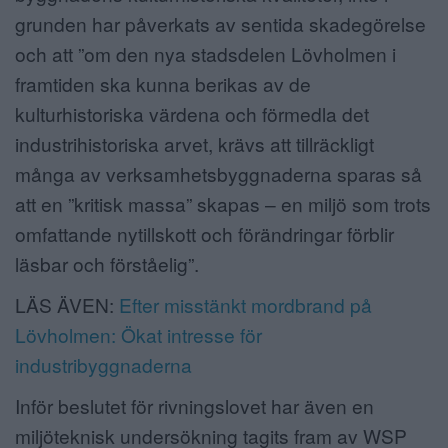
grunden har påverkats av sentida skadegörelse
och att ”om den nya stadsdelen Lövholmen i
framtiden ska kunna berikas av de
kulturhistoriska värdena och förmedla det
industrihistoriska arvet, krävs att tillräckligt
många av verksamhetsbyggnaderna sparas så
att en ”kritisk massa” skapas – en miljö som trots
omfattande nytillskott och förändringar förblir
läsbar och förståelig”.
LÄS ÄVEN:
Efter misstänkt mordbrand på
Lövholmen: Ökat intresse för
industribyggnaderna
Inför beslutet för rivningslovet har även en
miljöteknisk undersökning tagits fram av WSP