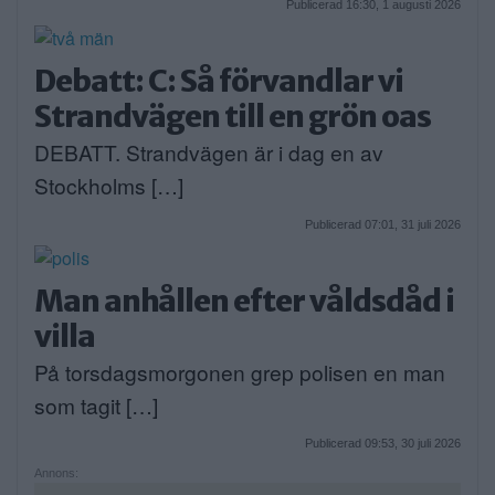
Publicerad 16:30, 1 augusti 2026
Debatt: C: Så förvandlar vi
Strandvägen till en grön oas
DEBATT. Strandvägen är i dag en av
Stockholms […]
Publicerad 07:01, 31 juli 2026
Man anhållen efter våldsdåd i
villa
På torsdagsmorgonen grep polisen en man
som tagit […]
Publicerad 09:53, 30 juli 2026
Annons: