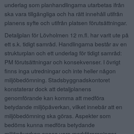
underlag som planhandlingarna utarbetas ifrån
ska vara tillgängliga och ha rätt innehåll utifrån
planens syfte och utifrån platsen förutsättningar.
Detaljplan för Lövholmen 12 m.fl. har varit ute på
ett s.k. tidigt samråd. Handlingarna består av en
strukturplan och ett underlag för tidigt samråd:
PM förutsättningar och konsekvenser. I övrigt
finns inga utredningar och inte heller någon
miljöbedömning. Stadsbyggnadskontoret
konstaterar dock att detaljplanens
genomförande kan komma att medföra
betydande miljöpåverkan, vilket innebär att en
miljöbedömning ska göras. Aspekter som
bedöms kunna medföra betydande
miljöpåverkan anses vara markföroreningar,