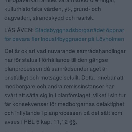
kulturhistoriska värden, yt-, grund- och
dagvatten, strandskydd och rasrisk.
LÄS ÄVEN:
Stadsbyggnadsborgarrådet öppnar
för bevara fler industribyggnader på Lövholmen
Det är oklart vad nuvarande samrådshandlingar
har för status i förhållande till den gängse
planprocessen då samrådsunderlaget är
bristfälligt och motsägelsefullt. Detta innebär att
medborgare och andra remissinstanser har
svårt att sätta sig in i planförslaget, vilket i sin tur
får konsekvenser för medborgarnas delaktighet
och inflytande i planprocessen på det sätt som
avses i PBL 5 kap. 11,12 §§.