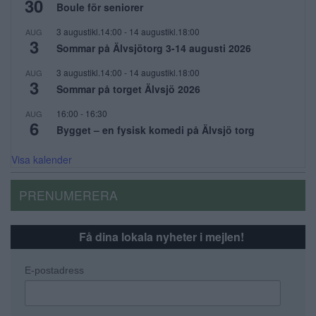
30
Boule för seniorer
3 augustikl.14:00
-
14 augustikl.18:00
AUG
3
Sommar på Älvsjötorg 3-14 augusti 2026
3 augustikl.14:00
-
14 augustikl.18:00
AUG
3
Sommar på torget Älvsjö 2026
16:00
-
16:30
AUG
6
Bygget – en fysisk komedi på Älvsjö torg
Visa kalender
PRENUMERERA
Få dina lokala nyheter i mejlen!
E-postadress