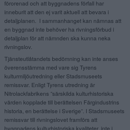
förorenad och att byggnadens förfall har
inneburit att den ej varit aktuell att bevara i
detaljplanen. I sammanhanget kan nämnas att
en byggnad inte behöver ha rivningsförbud i
detaljplan för att nämnden ska kunna neka
rivningslov.
Tjänsteutlåtandets bedömning kan inte anses
överensstämma med vare sig Tyrens
kulturmiljöutredning eller Stadsmuseets
remissvar. Enligt Tyrens utredning är
Nitrolackfabrikens ”särskilda kulturhistoriska
värden kopplade till berättelsen Färgindustrins
historia, en berättelse i Sverige”. I Stadsmuseets
remissvar till rivningslovet framförs att
byggnadens kulturhistoriska kvaliteter, inte i