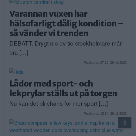
Varannan vuxen har
hälsofarligt dålig kondition –
så vänder vi trenden
DEBATT. Drygt nio av tio stockholmare mår
bra […]
Publicerad 07:10, 29 juli 2026
Lådor med sport- och
lekprylar ställs ut på torgen
Nu kan det bli chans för mer sport […]
Publicerad 15:54, 28 juli 2026
⇧