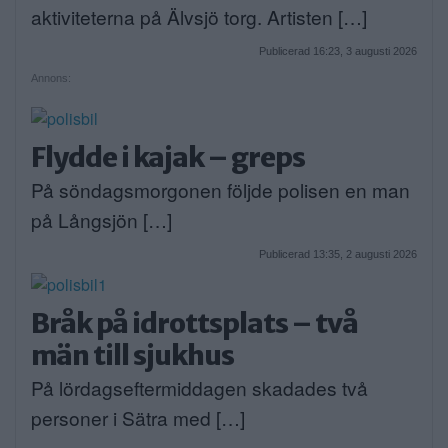
aktiviteterna på Älvsjö torg. Artisten […]
Publicerad 16:23, 3 augusti 2026
Annons:
Flydde i kajak – greps
På söndagsmorgonen följde polisen en man
på Långsjön […]
Publicerad 13:35, 2 augusti 2026
Bråk på idrottsplats – två
män till sjukhus
På lördagseftermiddagen skadades två
personer i Sätra med […]