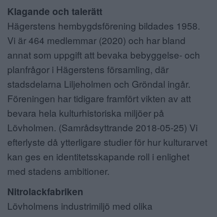
Klagande och talerätt
Hägerstens hembygdsförening bildades 1958.
Vi är 464 medlemmar (2020) och har bland
annat som uppgift att bevaka bebyggelse- och
planfrågor i Hägerstens församling, där
stadsdelarna Liljeholmen och Gröndal ingår.
Föreningen har tidigare framfört vikten av att
bevara hela kulturhistoriska miljöer på
Lövholmen. (Samrådsyttrande 2018-05-25) Vi
efterlyste då ytterligare studier för hur kulturarvet
kan ges en identitetsskapande roll i enlighet
med stadens ambitioner.
Nitrolackfabriken
Lövholmens industrimiljö med olika