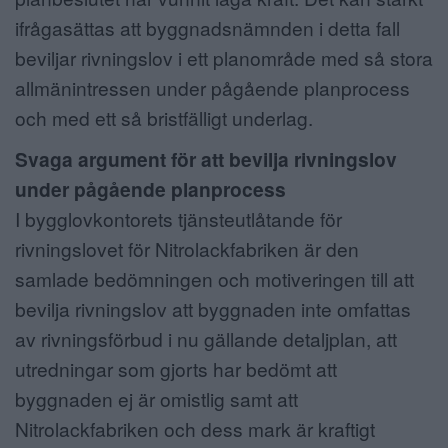
ifrågasättas att byggnadsnämnden i detta fall
beviljar rivningslov i ett planområde med så stora
allmänintressen under pågående planprocess
och med ett så bristfälligt underlag.
Svaga argument för att bevilja rivningslov
under pågående planprocess
I bygglovkontorets tjänsteutlåtande för
rivningslovet för Nitrolackfabriken är den
samlade bedömningen och motiveringen till att
bevilja rivningslov att byggnaden inte omfattas
av rivningsförbud i nu gällande detaljplan, att
utredningar som gjorts har bedömt att
byggnaden ej är omistlig samt att
Nitrolackfabriken och dess mark är kraftigt