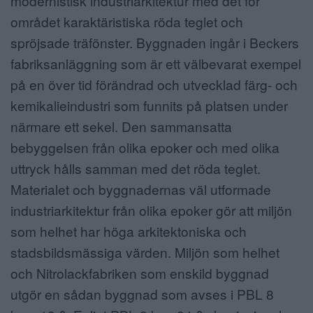
modernistisk industriarkitektur med det för
området karaktäristiska röda teglet och
spröjsade träfönster. Byggnaden ingår i Beckers
fabriksanläggning som är ett välbevarat exempel
på en över tid förändrad och utvecklad färg- och
kemikalieindustri som funnits på platsen under
närmare ett sekel. Den sammansatta
bebyggelsen från olika epoker och med olika
uttryck hålls samman med det röda teglet.
Materialet och byggnadernas väl utformade
industriarkitektur från olika epoker gör att miljön
som helhet har höga arkitektoniska och
stadsbildsmässiga värden. Miljön som helhet
och Nitrolackfabriken som enskild byggnad
utgör en sådan byggnad som avses i PBL 8