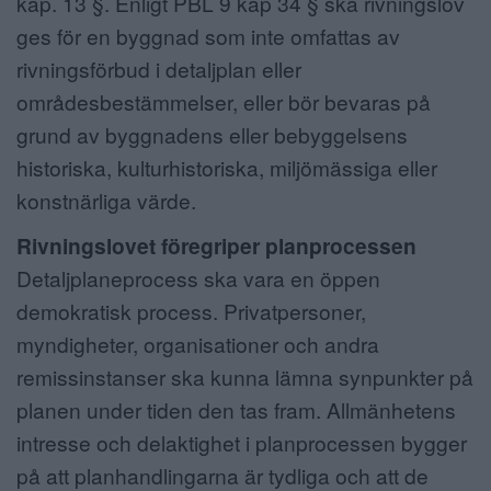
kap. 13 §. Enligt PBL 9 kap 34 § ska rivningslov
ges för en byggnad som inte omfattas av
rivningsförbud i detaljplan eller
områdesbestämmelser, eller bör bevaras på
grund av byggnadens eller bebyggelsens
historiska, kulturhistoriska, miljömässiga eller
konstnärliga värde.
Rivningslovet föregriper planprocessen
Detaljplaneprocess ska vara en öppen
demokratisk process. Privatpersoner,
myndigheter, organisationer och andra
remissinstanser ska kunna lämna synpunkter på
planen under tiden den tas fram. Allmänhetens
intresse och delaktighet i planprocessen bygger
på att planhandlingarna är tydliga och att de