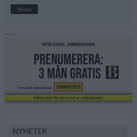
Annons:
NYHETER