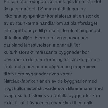
En samrådsredogörelse har tagits fram från det
tidiga samrådet. I Sammanfattningen av
inkomna synpunkter konstateras att en stor del
av synpunkterna handlar om att planförslaget
inte tagit hänsyn till platsens förutsättningar och
till kulturmiljön. Flera remissinstanser och
däribland länsstyrelsen menar att fler
kulturhistoriskt intressanta byggnader bör
bevaras än det som föreslagits i strukturplanen.
Trots detta och under pågående planprocess
tillåts flera byggnader rivas varav
Nitrolackfabriken är en av de byggnader med
högt kulturhistoriskt värde som tillsammans med
övriga kulturhistorisk värdefulla byggnader kan
bidra till att Lövholmen utvecklas till en unik