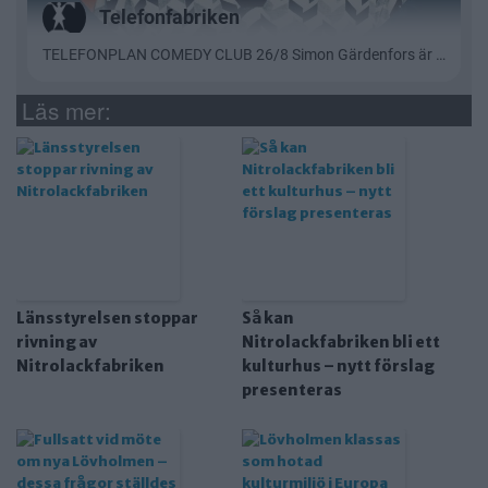
Läs mer:
Länsstyrelsen stoppar
Så kan
rivning av
Nitrolackfabriken bli ett
Nitrolackfabriken
kulturhus – nytt förslag
presenteras