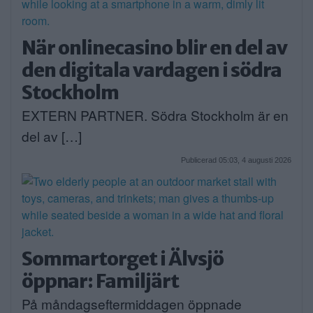
När onlinecasino blir en del av
den digitala vardagen i södra
Stockholm
EXTERN PARTNER. Södra Stockholm är en
del av […]
Publicerad 05:03, 4 augusti 2026
Sommartorget i Älvsjö
öppnar: Familjärt
På måndagseftermiddagen öppnade