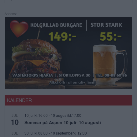
Annons:
KALENDER
10 julikl.16:00
-
10 augustikl.17:00
JUL
10
Sommar på Aspen 10 juli- 10 augusti
30 julikl.08:00
-
10 septemberkl.12:00
JUL