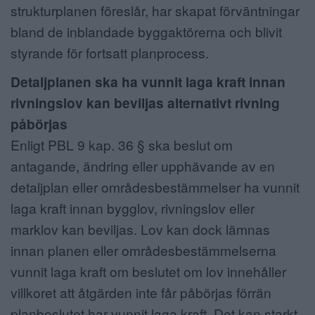
strukturplanen föreslår, har skapat förväntningar
bland de inblandade byggaktörerna och blivit
styrande för fortsatt planprocess.
Detaljplanen ska ha vunnit laga kraft innan
rivningslov kan beviljas alternativt rivning
påbörjas
Enligt PBL 9 kap. 36 § ska beslut om
antagande, ändring eller upphävande av en
detaljplan eller områdesbestämmelser ha vunnit
laga kraft innan bygglov, rivningslov eller
marklov kan beviljas. Lov kan dock lämnas
innan planen eller områdesbestämmelserna
vunnit laga kraft om beslutet om lov innehåller
villkoret att åtgärden inte får påbörjas förrän
planbeslutet har vunnit laga kraft. Det kan starkt