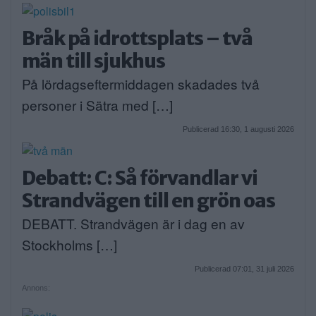
Bråk på idrottsplats – två
män till sjukhus
På lördagseftermiddagen skadades två
personer i Sätra med […]
Publicerad 16:30, 1 augusti 2026
Debatt: C: Så förvandlar vi
Strandvägen till en grön oas
DEBATT. Strandvägen är i dag en av
Stockholms […]
Publicerad 07:01, 31 juli 2026
Annons: