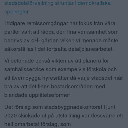
stadsdelsförvaltning struntar i demokratiska
spelregler
I tidigare remissomgångar har fokus från våra
partier varit att rädda den fina verksamhet som
bedrivs av 4H- gården vilken vi menade måste
säkerställas i det fortsatta detaljplanearbetet.
Vi betonade också vikten av att planera för
samhällsservice som exempelvis förskola och
att även bygga hyresrätter då varje stadsdel mår
bra av att det finns bostadsområden med
blandade upplåtelseformer
Det förslag som stadsbyggnadskontoret i juni
2020 skickade ut på utställning var dessvärre ett
helt omarbetat förslag, som