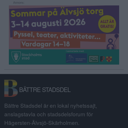
Annons:
BÄTTRE STADSDEL
Bättre Stadsdel är en lokal nyhetssajt,
anslagstavla och stadsdelsforum för
Hägersten-Älvsjö-Skärholmen.