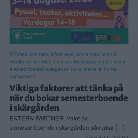
Viktiga faktorer att tänka på
när du bokar semesterboende
i skärgården
EXTERN PARTNER. Valet av
semesterboende i skärgården påverkar […]
Publicerad 11:31, 28 juli 2026