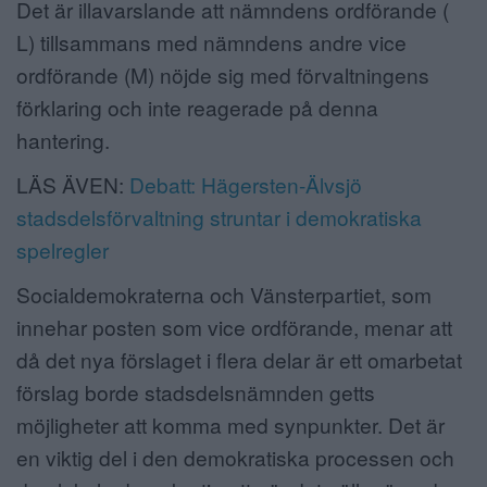
Det är illavarslande att nämndens ordförande (
L) tillsammans med nämndens andre vice
ordförande (M) nöjde sig med förvaltningens
förklaring och inte reagerade på denna
hantering.
LÄS ÄVEN:
Debatt: Hägersten-Älvsjö
stadsdelsförvaltning struntar i demokratiska
spelregler
Socialdemokraterna och Vänsterpartiet, som
innehar posten som vice ordförande, menar att
då det nya förslaget i flera delar är ett omarbetat
förslag borde stadsdelsnämnden getts
möjligheter att komma med synpunkter. Det är
en viktig del i den demokratiska processen och