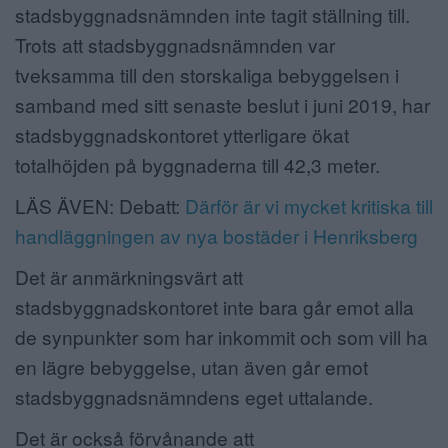
stadsbyggnadsnämnden inte tagit ställning till.
Trots att stadsbyggnadsnämnden var
tveksamma till den storskaliga bebyggelsen i
samband med sitt senaste beslut i juni 2019, har
stadsbyggnadskontoret ytterligare ökat
totalhöjden på byggnaderna till 42,3 meter.
LÄS ÄVEN: Debatt:
Därför är vi mycket kritiska till
handläggningen av nya bostäder i Henriksberg
Det är anmärkningsvärt att
stadsbyggnadskontoret inte bara går emot alla
de synpunkter som har inkommit och som vill ha
en lägre bebyggelse, utan även går emot
stadsbyggnadsnämndens eget uttalande.
Det är också förvånande att