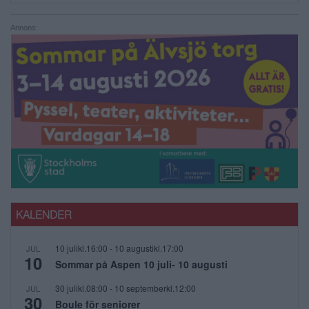
Annons:
KALENDER
10 julikl.16:00
-
10 augustikl.17:00
JUL
10
Sommar på Aspen 10 juli- 10 augusti
30 julikl.08:00
-
10 septemberkl.12:00
JUL
30
Boule för seniorer