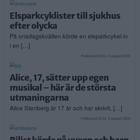
Elsparkcyklister till sjukhus
efter olycka
På onsdagskvällen körde en elsparkcykel in
i en […]
Publicerad 09:51, 6 augusti 2026
Alice, 17, sätter upp egen
musikal – här är de största
utmaningarna
Alice Stenberg är 17 år och har skrivit, […]
Publicerad 16:16, 5 augusti 2026