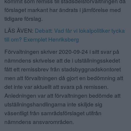
kommit som remiss till stadsdelsförvaltningen då
förslaget markant har ändrats i jämförelse med
tidigare förslag.
LÄS ÄVEN:
Debatt: Vad får vi lokalpolitiker tycka
till om? Exemplet Henriksberg
Förvaltningen skriver 2020-09-24 i sitt svar på
nämndens skrivelse att de i utställningsskedet
fått ett remissbrev från stadsbyggnadskontoret
men att förvaltningen då gjort en bedömning att
det inte var aktuellt att svara på remissen.
Anledningen var att förvaltningen bedömde att
utställningshandlingarna inte skiljde sig
väsentligt från samrådsförslaget utifrån
nämndens ansvarområden.