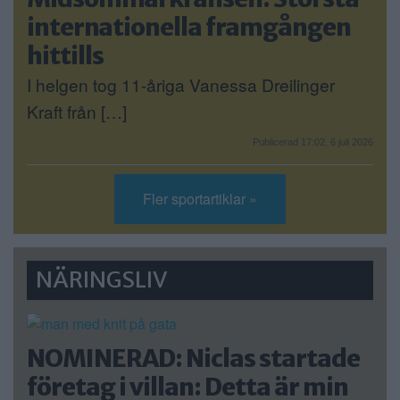
internationella framgången
hittills
I helgen tog 11-åriga Vanessa Dreilinger
Kraft från […]
Publicerad 17:02, 6 juli 2026
Fler sportartiklar »
NÄRINGSLIV
NOMINERAD: Niclas startade
företag i villan: Detta är min