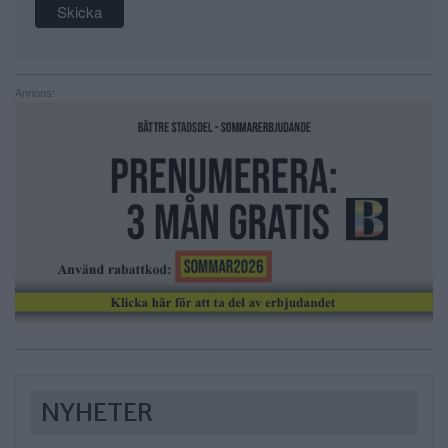
Annons:
NYHETER