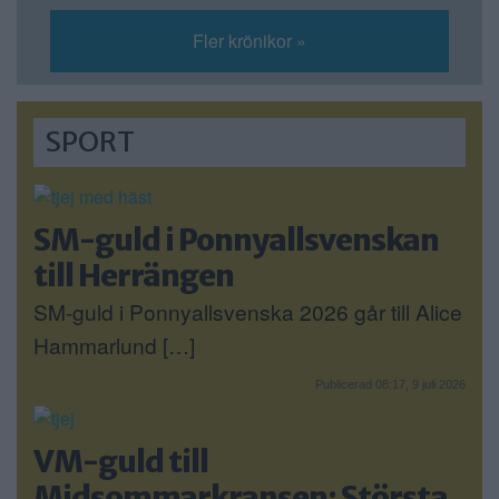
Fler krönikor »
SPORT
SM-guld i Ponnyallsvenskan
till Herrängen
SM-guld i Ponnyallsvenska 2026 går till Alice
Hammarlund […]
Publicerad 08:17, 9 juli 2026
VM-guld till
Midsommarkransen: Största