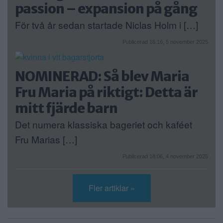
passion – expansion på gång
För två år sedan startade Niclas Holm i […]
Publicerad 16:16, 5 november 2025
NOMINERAD: Så blev Maria
Fru Maria på riktigt: Detta är
mitt fjärde barn
Det numera klassiska bageriet och kaféet
Fru Marias […]
Publicerad 18:06, 4 november 2025
Fler artiklar »