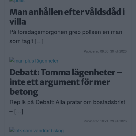
Man anhållen efter våldsdåd i
villa
På torsdagsmorgonen grep polisen en man
som tagit […]
Publicerad 09:53, 30 juli 2026
Debatt: Tomma lägenheter –
inte ett argument för mer
betong
Replik på Debatt: Alla pratar om bostadsbrist
– […]
Publicerad 10:21, 29 juli 2026