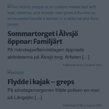
Sommartorget i Älvsjö
öppnar: Familjärt
På måndagseftermiddagen öppnade
aktiviteterna på Älvsjö torg. Artisten […]
Publicerad 16:23, 3 augusti 2026
Flydde i kajak – greps
På söndagsmorgonen följde polisen en man
på Långsjön […]
Publicerad 13:35, 2 augusti 2026