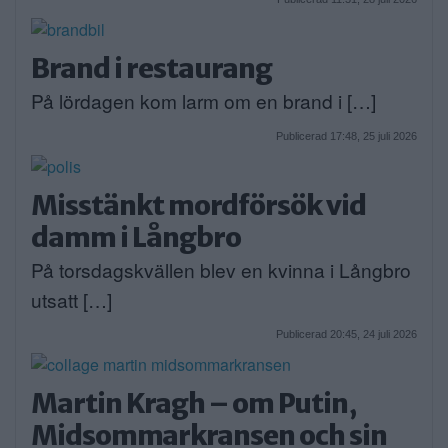
Brand i restaurang
På lördagen kom larm om en brand i […]
Publicerad 17:48, 25 juli 2026
Misstänkt mordförsök vid
damm i Långbro
På torsdagskvällen blev en kvinna i Långbro
utsatt […]
Publicerad 20:45, 24 juli 2026
Martin Kragh – om Putin,
Midsommarkransen och sin