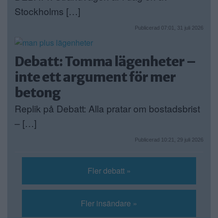
Stockholms […]
Publicerad 07:01, 31 juli 2026
Debatt: Tomma lägenheter –
inte ett argument för mer
betong
Replik på Debatt: Alla pratar om bostadsbrist
– […]
Publicerad 10:21, 29 juli 2026
Fler debatt »
Fler insändare »