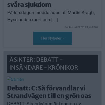
svåra sjukdom
På torsdagen meddelades att Martin Kragh,
Rysslandsexpert och […]
Publicerad 22:02, 23 juli 2026
Fler Nyheter »
ÅSIKTER: DEBATT -
INSÄNDARE - KRÖNIKOR
Debatt: C: Så förvandlar vi
Strandvägen till en grön oas
DEBATT. Strandvägen är i dag en av