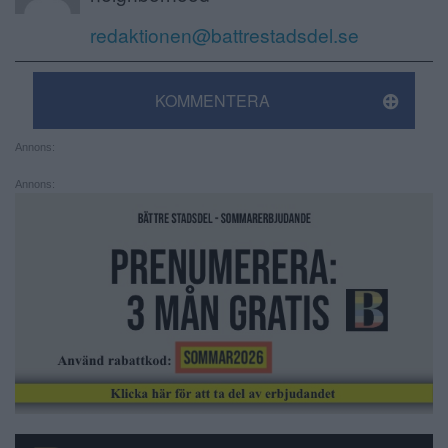
redaktionen@battrestadsdel.se
KOMMENTERA
Annons:
Annons: