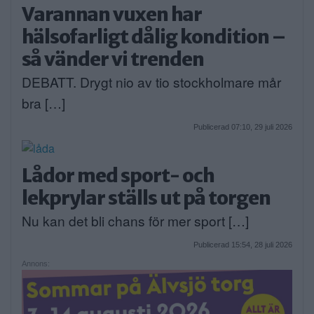
Varannan vuxen har
hälsofarligt dålig kondition –
så vänder vi trenden
DEBATT. Drygt nio av tio stockholmare mår
bra […]
Publicerad 07:10, 29 juli 2026
Lådor med sport- och
lekprylar ställs ut på torgen
Nu kan det bli chans för mer sport […]
Publicerad 15:54, 28 juli 2026
Annons: