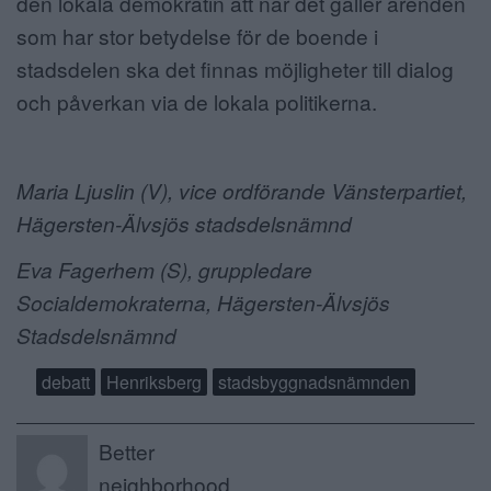
den lokala demokratin att när det gäller ärenden
som har stor betydelse för de boende i
stadsdelen ska det finnas möjligheter till dialog
och påverkan via de lokala politikerna.
Maria Ljuslin (V), vice ordförande Vänsterpartiet,
Hägersten-Älvsjös stadsdelsnämnd
Eva Fagerhem (S), gruppledare
Socialdemokraterna, Hägersten-Älvsjös
Stadsdelsnämnd
debatt
Henriksberg
stadsbyggnadsnämnden
Better
neighborhood