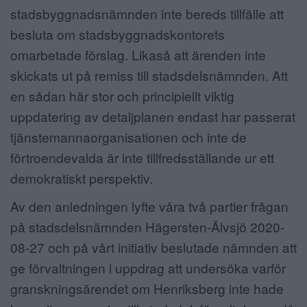
stadsbyggnadsnämnden inte bereds tillfälle att
besluta om stadsbyggnadskontorets
omarbetade förslag. Likaså att ärenden inte
skickats ut på remiss till stadsdelsnämnden. Att
en sådan här stor och principiellt viktig
uppdatering av detaljplanen endast har passerat
tjänstemannaorganisationen och inte de
förtroendevalda är inte tillfredsställande ur ett
demokratiskt perspektiv.
Av den anledningen lyfte våra två partier frågan
på stadsdelsnämnden Hägersten-Älvsjö 2020-
08-27 och på vårt initiativ beslutade nämnden att
ge förvaltningen i uppdrag att undersöka varför
granskningsärendet om Henriksberg inte hade