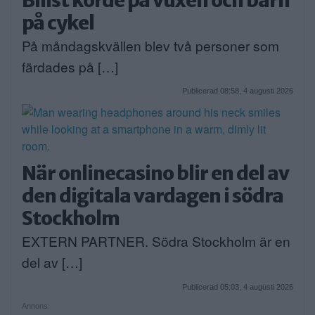
Bilist körde på vuxen och barn
på cykel
På måndagskvällen blev två personer som
färdades på […]
Publicerad 08:58, 4 augusti 2026
När onlinecasino blir en del av
den digitala vardagen i södra
Stockholm
EXTERN PARTNER. Södra Stockholm är en
del av […]
Publicerad 05:03, 4 augusti 2026
Annons: