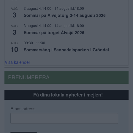
3 augustikl.14:00
-
14 augustikl.18:00
AUG
3
Sommar på Älvsjötorg 3-14 augusti 2026
3 augustikl.14:00
-
14 augustikl.18:00
AUG
3
Sommar på torget Älvsjö 2026
09:30
-
11:30
AUG
10
Sommarsång i Sannadalsparken i Gröndal
Visa kalender
PRENUMERERA
Få dina lokala nyheter i mejlen!
E-postadress