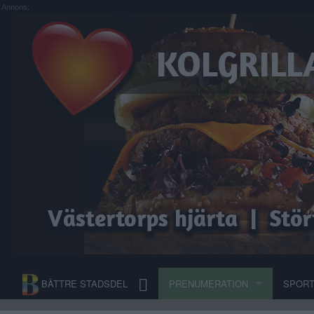
Annons:
BÄTTRE STADSDEL
PRENUMERATION
SPOR