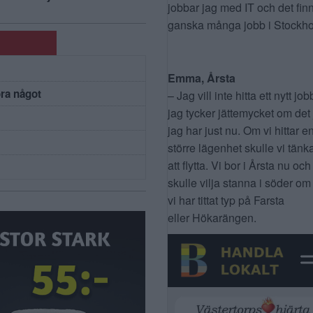
jobbar jag med IT och det fin
ganska många jobb i Stockho
Emma, Årsta
öra något
– Jag vill inte hitta ett nytt job
jag tycker jättemycket om det
jag har just nu. Om vi hittar e
större lägenhet skulle vi tänk
att flytta. Vi bor i Årsta nu och
skulle vilja stanna i söder om
vi har tittat typ på Farsta
eller Hökarängen.