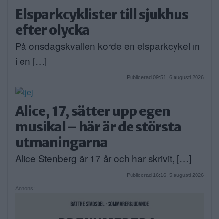
Elsparkcyklister till sjukhus
efter olycka
På onsdagskvällen körde en elsparkcykel in
i en […]
Publicerad 09:51, 6 augusti 2026
Alice, 17, sätter upp egen
musikal – här är de största
utmaningarna
Alice Stenberg är 17 år och har skrivit, […]
Publicerad 16:16, 5 augusti 2026
Annons: