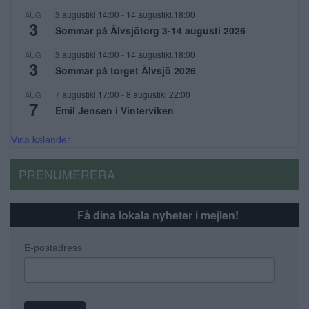
3 augustikl.14:00
-
14 augustikl.18:00
AUG
3
Sommar på Älvsjötorg 3-14 augusti 2026
3 augustikl.14:00
-
14 augustikl.18:00
AUG
3
Sommar på torget Älvsjö 2026
7 augustikl.17:00
-
8 augustikl.22:00
AUG
7
Emil Jensen i Vinterviken
Visa kalender
PRENUMERERA
Få dina lokala nyheter i mejlen!
E-postadress