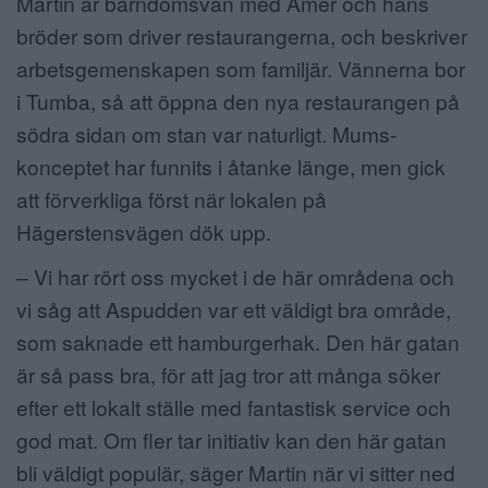
Martin är barndomsvän med Amer och hans
bröder som driver restaurangerna, och beskriver
arbetsgemenskapen som familjär. Vännerna bor
i Tumba, så att öppna den nya restaurangen på
södra sidan om stan var naturligt. Mums-
konceptet har funnits i åtanke länge, men gick
att förverkliga först när lokalen på
Hägerstensvägen dök upp.
– Vi har rört oss mycket i de här områdena och
vi såg att Aspudden var ett väldigt bra område,
som saknade ett hamburgerhak. Den här gatan
är så pass bra, för att jag tror att många söker
efter ett lokalt ställe med fantastisk service och
god mat. Om fler tar initiativ kan den här gatan
bli väldigt populär, säger Martin när vi sitter ned