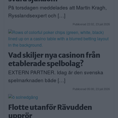
På torsdagen meddelades att Martin Kragh,
Rysslandsexpert och […]
Publicerad 22:02, 23 juli 2026
Vad skiljer nya casinon från
etablerade spelbolag?
EXTERN PARTNER. Idag är den svenska
spelmarknaden både […]
Publicerad 05:00, 23 juli 2026
Flotte utanför Rävudden
upprör