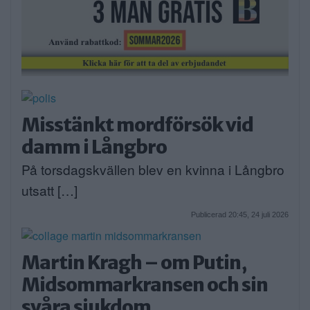
Misstänkt mordförsök vid
damm i Långbro
På torsdagskvällen blev en kvinna i Långbro
utsatt […]
Publicerad 20:45, 24 juli 2026
Martin Kragh – om Putin,
Midsommarkransen och sin
svåra sjukdom