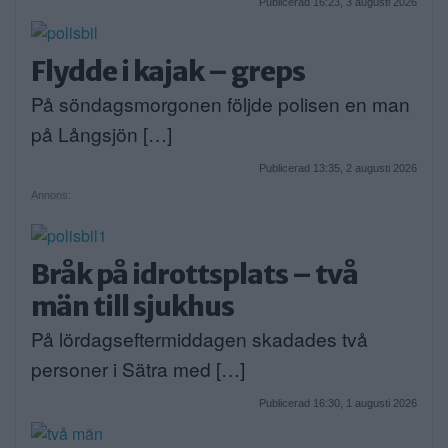
Publicerad 16:23, 3 augusti 2026
Flydde i kajak – greps
På söndagsmorgonen följde polisen en man
på Långsjön […]
Publicerad 13:35, 2 augusti 2026
Annons:
Bråk på idrottsplats – två
män till sjukhus
På lördagseftermiddagen skadades två
personer i Sätra med […]
Publicerad 16:30, 1 augusti 2026