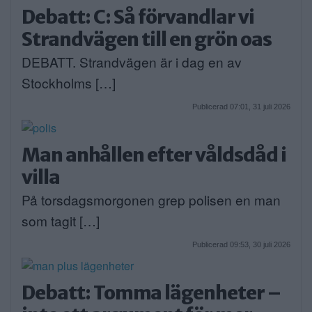
Debatt: C: Så förvandlar vi
Strandvägen till en grön oas
DEBATT. Strandvägen är i dag en av
Stockholms […]
Publicerad 07:01, 31 juli 2026
Man anhållen efter våldsdåd i
villa
På torsdagsmorgonen grep polisen en man
som tagit […]
Publicerad 09:53, 30 juli 2026
Debatt: Tomma lägenheter –