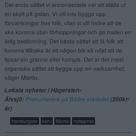
Det enda sättet vi annonserade var att ställa ut
en skylt på gatan. Vi vill inte bygga upp
förväntningar hos folk, utan vi vill hellre att de
ska komma utan förhoppningar och ge maten en
ärlig bedömning. Det bästa sättet att få folk att
komma tillbaka är att någon blir så nöjd att de
tipsar sin granne eller kompis. Det är det mest
organiska sättet att bygga upp en verksamhet,
säger Martin.
Lokala nyheter i Hägersten-
Älvsjö:
Prenumerera på Bättre stadsdel
(200kr/
år)
hamburgare
korv
Mums
nyöppnat