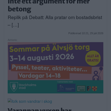
inte ett argument för mer
betong
Replik på Debatt: Alla pratar om bostadsbrist
– […]
Publicerad 10:21, 29 juli 2026
Annons:
Varannan vuxen har