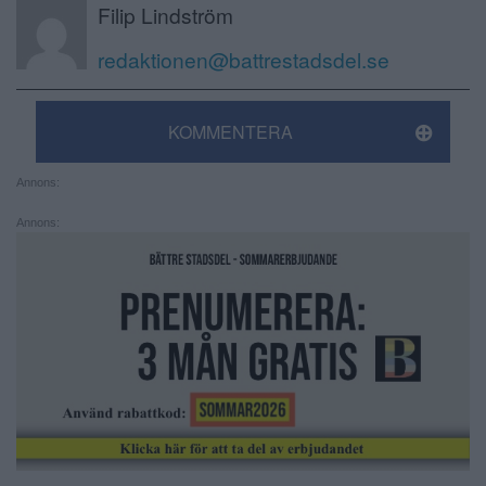
Filip Lindström
redaktionen@battrestadsdel.se
KOMMENTERA
Annons:
Annons: