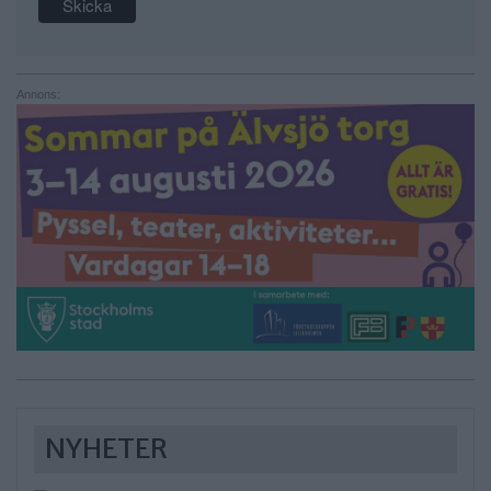
Annons:
NYHETER