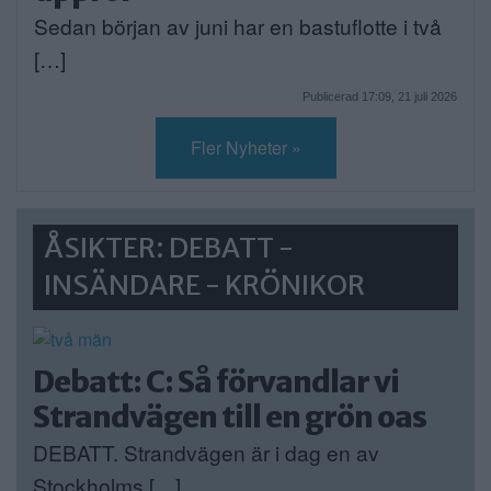
Sedan början av juni har en bastuflotte i två
[…]
Publicerad 17:09, 21 juli 2026
Fler Nyheter »
ÅSIKTER: DEBATT -
INSÄNDARE - KRÖNIKOR
Debatt: C: Så förvandlar vi
Strandvägen till en grön oas
DEBATT. Strandvägen är i dag en av
Stockholms […]