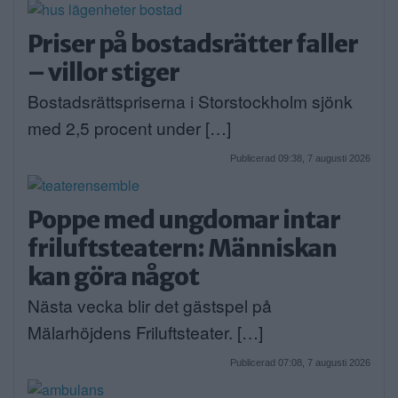
Priser på bostadsrätter faller
– villor stiger
Bostadsrättspriserna i Storstockholm sjönk
med 2,5 procent under […]
Publicerad 09:38, 7 augusti 2026
Poppe med ungdomar intar
friluftsteatern: Människan
kan göra något
Nästa vecka blir det gästspel på
Mälarhöjdens Friluftsteater. […]
Publicerad 07:08, 7 augusti 2026