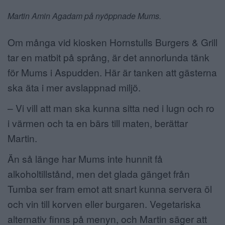
Martin Amin Agadam på nyöppnade Mums.
Om många vid kiosken Hornstulls Burgers & Grill
tar en matbit på språng, är det annorlunda tänk
för Mums i Aspudden. Här är tanken att gästerna
ska äta i mer avslappnad miljö.
– Vi vill att man ska kunna sitta ned i lugn och ro
i värmen och ta en bärs till maten, berättar
Martin.
Än så länge har Mums inte hunnit få
alkoholtillstånd, men det glada gänget från
Tumba ser fram emot att snart kunna servera öl
och vin till korven eller burgaren. Vegetariska
alternativ finns på menyn, och Martin säger att