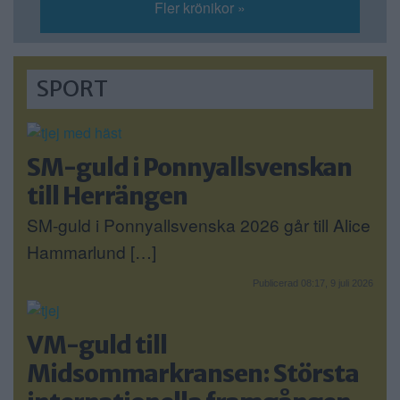
Fler krönikor »
SPORT
SM-guld i Ponnyallsvenskan
till Herrängen
SM-guld i Ponnyallsvenska 2026 går till Alice
Hammarlund […]
Publicerad 08:17, 9 juli 2026
VM-guld till
Midsommarkransen: Största