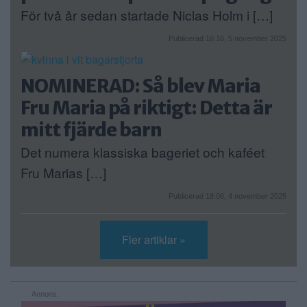
För två år sedan startade Niclas Holm i […]
Publicerad 16:16, 5 november 2025
NOMINERAD: Så blev Maria
Fru Maria på riktigt: Detta är
mitt fjärde barn
Det numera klassiska bageriet och kaféet
Fru Marias […]
Publicerad 18:06, 4 november 2025
Fler artiklar »
Annons: