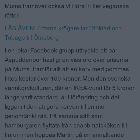
Mums framöver också vill föra in fler veganska
rätter.
LÄS ÄVEN: Erfarna krögare tar Trinidad och
Tobago till Örnsberg
I en lokal Facebook-grupp uttryckte ett par
Aspuddenbor hastigt en viss oro över priserna
på Mums, framför allt att en korv med pommes
frites kostar över 100 kronor. Men den svenska
varmkorvkulturen, där en IKEA-vurst för 5 kronor
länge varit standard, är i förändring och det
ligger i tiden att göra korven till en mer
genomtänkt rätt. På samma sätt som
hamburgaren flyttats från snabbmatsköken till
finrummen hoppas Martin på en annalkande