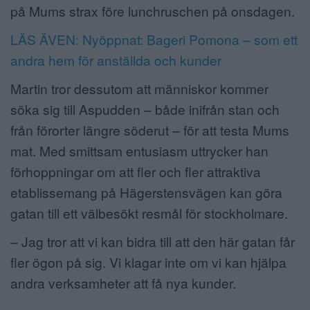
på Mums strax före lunchruschen på onsdagen.
LÄS ÄVEN: Nyöppnat: Bageri Pomona – som ett
andra hem för anställda och kunder
Martin tror dessutom att människor kommer
söka sig till Aspudden – både inifrån stan och
från förorter längre söderut – för att testa Mums
mat. Med smittsam entusiasm uttrycker han
förhoppningar om att fler och fler attraktiva
etablissemang på Hägerstensvägen kan göra
gatan till ett välbesökt resmål för stockholmare.
– Jag tror att vi kan bidra till att den här gatan får
fler ögon på sig. Vi klagar inte om vi kan hjälpa
andra verksamheter att få nya kunder.