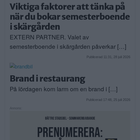
Viktiga faktorer att tänka på
när du bokar semesterboende
i skärgården
EXTERN PARTNER. Valet av
semesterboende i skärgården påverkar […]
Publicerad 11:31, 28 juli 2026
Brand i restaurang
På lördagen kom larm om en brand i […]
Publicerad 17:48, 25 juli 2026
Annons: