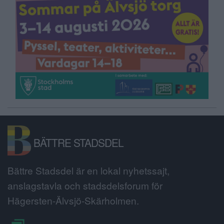
BÄTTRE STADSDEL
Bättre Stadsdel är en lokal nyhetssajt,
anslagstavla och stadsdelsforum för
Hägersten-Älvsjö-Skärholmen.