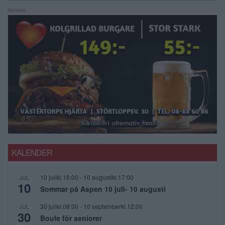
Annons:
KALENDER
10 julikl.16:00
-
10 augustikl.17:00
JUL
10
Sommar på Aspen 10 juli- 10 augusti
30 julikl.08:00
-
10 septemberkl.12:00
JUL
30
Boule för seniorer