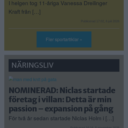
I helgen tog 11-åriga Vanessa Dreilinger
Kraft från […]
Publicerad 17:02, 6 juli 2026
Fler sportartiklar »
NÄRINGSLIV
NOMINERAD: Niclas startade
företag i villan: Detta är min
passion – expansion på gång
För två år sedan startade Niclas Holm i […]
Publicerad 16:16, 5 november 2025