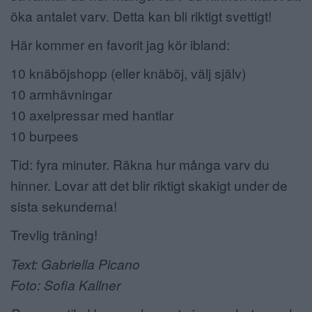
öka antalet varv. Detta kan bli riktigt svettigt!
Här kommer en favorit jag kör ibland:
10 knäböjshopp (eller knäböj, välj själv)
10 armhävningar
10 axelpressar med hantlar
10 burpees
Tid: fyra minuter. Räkna hur många varv du
hinner. Lovar att det blir riktigt skakigt under de
sista sekunderna!
Trevlig träning!
Text: Gabriella Picano
Foto: Sofia Kallner