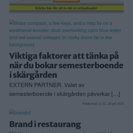
Viktiga faktorer att tänka på
när du bokar semesterboende
i skärgården
EXTERN PARTNER. Valet av
semesterboende i skärgården påverkar […]
Publicerad 11:31, 28 juli 2026
Brand i restaurang