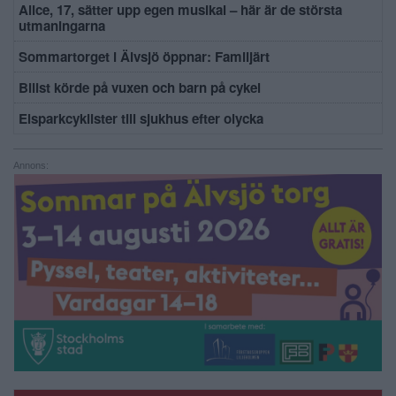
Alice, 17, sätter upp egen musikal – här är de största
utmaningarna
Sommartorget i Älvsjö öppnar: Familjärt
Bilist körde på vuxen och barn på cykel
Elsparkcyklister till sjukhus efter olycka
Annons: