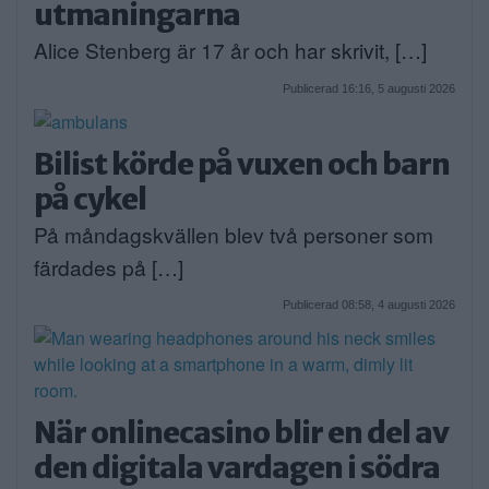
utmaningarna
Alice Stenberg är 17 år och har skrivit, […]
Publicerad 16:16, 5 augusti 2026
Bilist körde på vuxen och barn
på cykel
På måndagskvällen blev två personer som
färdades på […]
Publicerad 08:58, 4 augusti 2026
När onlinecasino blir en del av
den digitala vardagen i södra