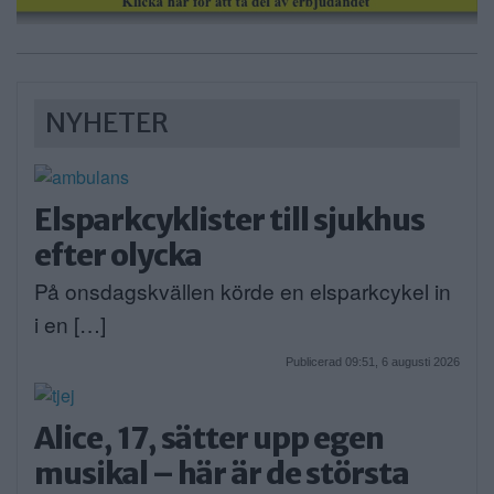
NYHETER
Elsparkcyklister till sjukhus
efter olycka
På onsdagskvällen körde en elsparkcykel in
i en […]
Publicerad 09:51, 6 augusti 2026
Alice, 17, sätter upp egen
musikal – här är de största