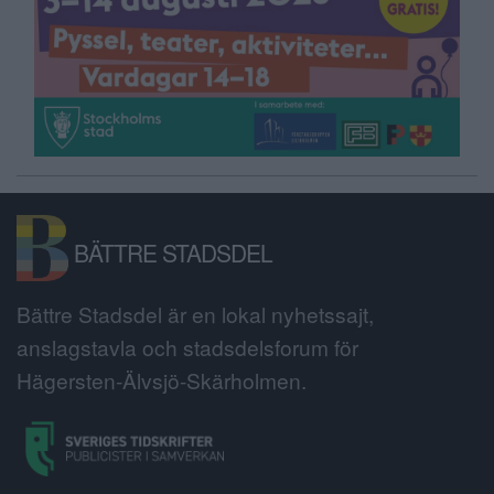
BÄTTRE STADSDEL
Bättre Stadsdel är en lokal nyhetssajt,
anslagstavla och stadsdelsforum för
Hägersten-Älvsjö-Skärholmen.