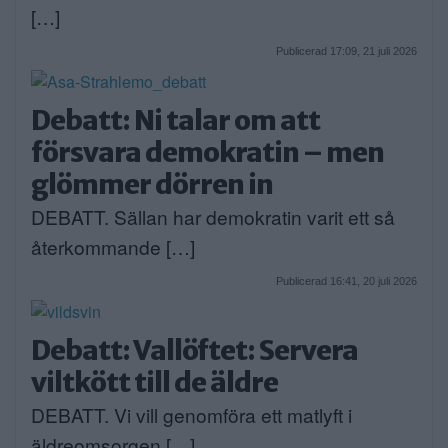
[…]
Publicerad 17:09, 21 juli 2026
Debatt: Ni talar om att
försvara demokratin – men
glömmer dörren in
DEBATT. Sällan har demokratin varit ett så
återkommande […]
Publicerad 16:41, 20 juli 2026
Debatt: Vallöftet: Servera
viltkött till de äldre
DEBATT. Vi vill genomföra ett matlyft i
äldreomsorgen […]