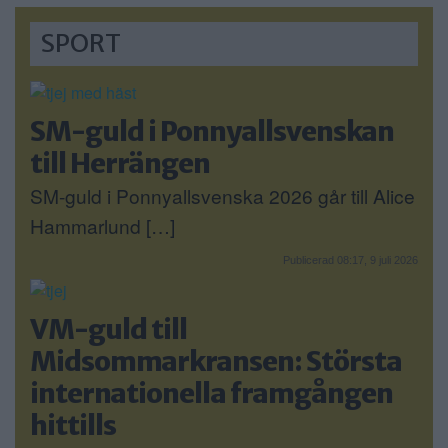
SPORT
SM-guld i Ponnyallsvenskan
till Herrängen
SM-guld i Ponnyallsvenska 2026 går till Alice
Hammarlund […]
Publicerad 08:17, 9 juli 2026
VM-guld till
Midsommarkransen: Största
internationella framgången
hittills