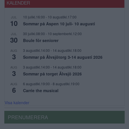
KALENDER
10 julikl.16:00
-
10 augustikl.17:00
JUL
10
Sommar på Aspen 10 juli- 10 augusti
30 julikl.08:00
-
10 septemberkl.12:00
JUL
30
Boule för seniorer
3 augustikl.14:00
-
14 augustikl.18:00
AUG
3
Sommar på Älvsjötorg 3-14 augusti 2026
3 augustikl.14:00
-
14 augustikl.18:00
AUG
3
Sommar på torget Älvsjö 2026
6 augustikl.19:00
-
8 augustikl.19:00
AUG
6
Carrie the musical
Visa kalender
PRENUMERERA