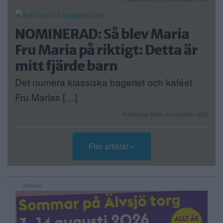
NOMINERAD: Så blev Maria
Fru Maria på riktigt: Detta är
mitt fjärde barn
Det numera klassiska bageriet och kaféet
Fru Marias […]
Publicerad 18:06, 4 november 2025
Fler artiklar »
Annons: