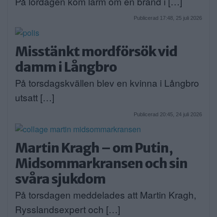
På lördagen kom larm om en brand i […]
Publicerad 17:48, 25 juli 2026
Misstänkt mordförsök vid
damm i Långbro
På torsdagskvällen blev en kvinna i Långbro
utsatt […]
Publicerad 20:45, 24 juli 2026
Martin Kragh – om Putin,
Midsommarkransen och sin
svåra sjukdom
På torsdagen meddelades att Martin Kragh,
Rysslandsexpert och […]