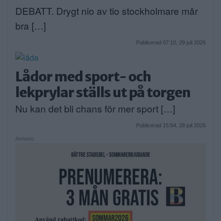
DEBATT. Drygt nio av tio stockholmare mår
bra […]
Publicerad 07:10, 29 juli 2026
Lådor med sport- och
lekprylar ställs ut på torgen
Nu kan det bli chans för mer sport […]
Publicerad 15:54, 28 juli 2026
Annons: