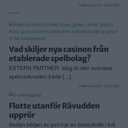
Publicerad 22:02, 23 juli 2026
Annons:
Vad skiljer nya casinon från
etablerade spelbolag?
EXTERN PARTNER. Idag är den svenska
spelmarknaden både […]
Publicerad 05:00, 23 juli 2026
Flotte utanför Rävudden
upprör
Sedan början av juni har en bastuflotte i två