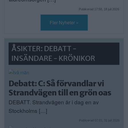
Publicerad 17:58, 18 juli 2026
Fler Nyheter »
ÅSIKTER: DEBATT -
INSÄNDARE - KRÖNIKOR
Debatt: C: Så förvandlar vi
Strandvägen till en grön oas
DEBATT. Strandvägen är i dag en av
Stockholms […]
Publicerad 07:01, 31 juli 2026