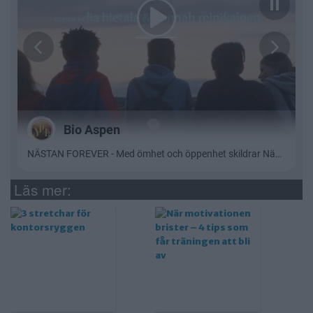
Läs mer: